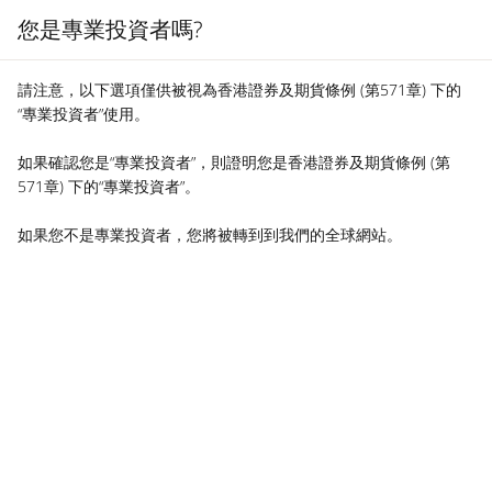
您是專業投資者嗎?
MENU
請注意，以下選項僅供被視為香港證券及期貨條例 (第571章) 下的
“專業投資者”使用。
如果確認您是“專業投資者”，則證明您是香港證券及期貨條例 (第
571章) 下的“專業投資者”。
如果您不是專業投資者，您將被轉到到我們的全球網站。
REAL ESTATE
Checking out the investment
case for Australian shopping
centres